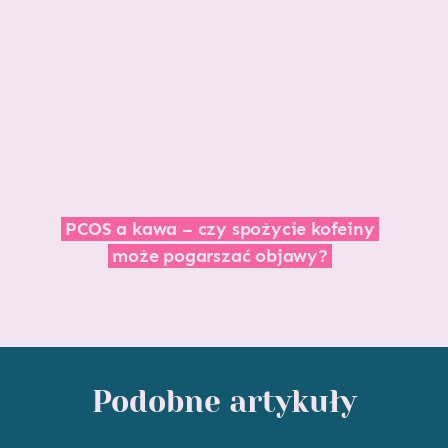
PCOS a kawa – czy spożycie kofeiny
może pogarszać objawy?
Podobne artykuły