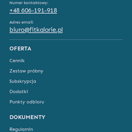
Numer kontaktowy:
+48 606-191-918
Adres email:
biuro@fitkalorie.pl
OFERTA
Cennik
Zestaw próbny
Subskrypcja
Dodatki
Punkty odbioru
DOKUMENTY
Regulamin