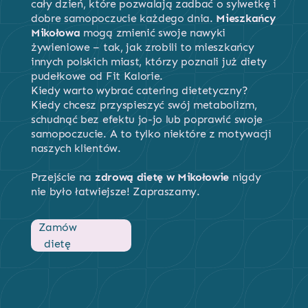
cały dzień, które pozwalają zadbać o sylwetkę i
dobre samopoczucie każdego dnia.
Mieszkańcy
Mikołowa
mogą zmienić swoje nawyki
żywieniowe – tak, jak zrobili to mieszkańcy
innych polskich miast, którzy poznali już diety
pudełkowe od Fit Kalorie.
Kiedy warto wybrać catering dietetyczny?
Kiedy chcesz przyspieszyć swój metabolizm,
schudnąć bez efektu jo-jo lub poprawić swoje
samopoczucie. A to tylko niektóre z motywacji
naszych klientów.
Przejście na
zdrową dietę w Mikołowie
nigdy
nie było łatwiejsze! Zapraszamy.
Zamów
dietę