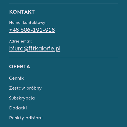
KONTAKT
Numer kontaktowy:
+48 606-191-918
Adres email:
biuro@fitkalorie.pl
OFERTA
Cennik
Zestaw próbny
Subskrypcja
Dodatki
Punkty odbioru