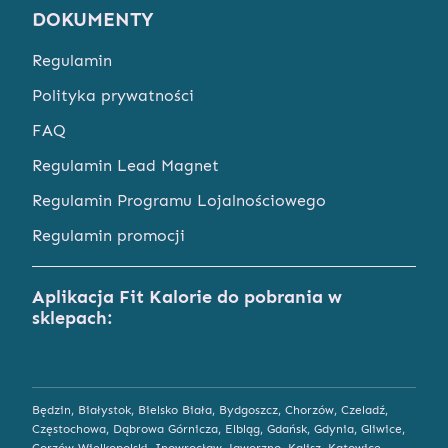
DOKUMENTY
Regulamin
Polityka prywatności
FAQ
Regulamin Lead Magnet
Regulamin Programu Lojalnościowego
Regulamin promocji
Aplikacja Fit Kalorie do pobrania w
sklepach:
Będzin
,
Białystok
,
Bielsko Biała
,
Bydgoszcz
,
Chorzów
,
Czeladź
,
Częstochowa
,
Dąbrowa Górnicza
,
Elbląg
,
Gdańsk
,
Gdynia
,
Gliwice
,