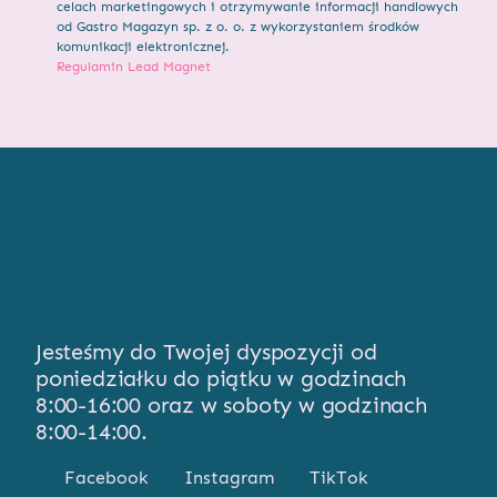
celach marketingowych i otrzymywanie informacji handlowych
od Gastro Magazyn sp. z o. o. z wykorzystaniem środków
komunikacji elektronicznej.
Regulamin Lead Magnet
Jesteśmy do Twojej dyspozycji od
poniedziałku do piątku w godzinach
8:00-16:00 oraz w soboty w godzinach
8:00-14:00.
Facebook
Instagram
TikTok