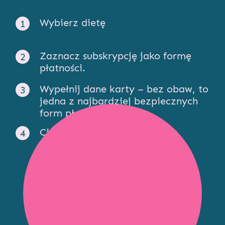
Wybierz dietę
Zaznacz subskrypcję jako formę
płatności.
Wypełnij dane karty – bez obaw, to
jedna z najbardziej bezpiecznych
form płatności.
Ciesz się zdrową dietą, która
każdego dnia opłaca się sama.
Subskrybuj