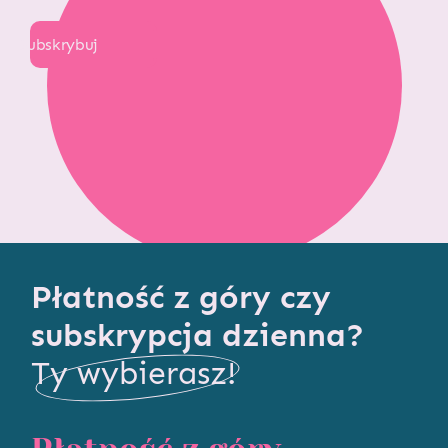
Subskrybuj
Płatność z góry czy
subskrypcja dzienna?
Ty wybierasz!