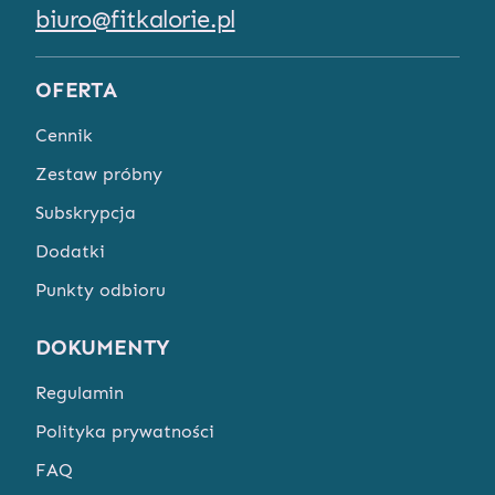
biuro@fitkalorie.pl
OFERTA
Cennik
Zestaw próbny
Subskrypcja
Dodatki
Punkty odbioru
DOKUMENTY
Regulamin
Polityka prywatności
FAQ