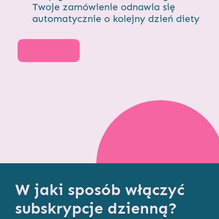
Twoje zamówienie odnawia się
automatycznie o kolejny dzień diety
buj
W jaki sposób włączyć
subskrypcje dzienną?