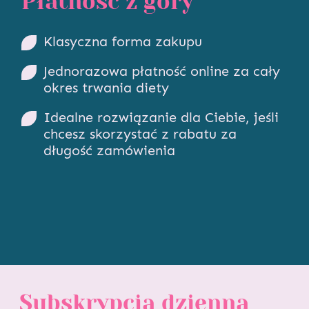
Płatność z góry
Klasyczna forma zakupu
Jednorazowa płatność online za cały
okres trwania diety
Idealne rozwiązanie dla Ciebie, jeśli
chcesz skorzystać z rabatu za
długość zamówienia
Subskrypcja dzienna