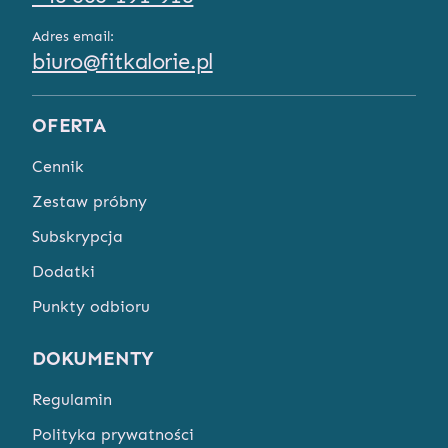
Adres email:
biuro@fitkalorie.pl
OFERTA
Cennik
Zestaw próbny
Subskrypcja
Dodatki
Punkty odbioru
DOKUMENTY
Regulamin
Polityka prywatności