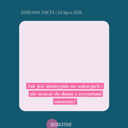
ZDROWA DIETA | 24 lipca 2026
Jak jeść intuicyjnie na wakacjach i
nie wracać do domu z wyrzutami
sumienia?
przeczytaj