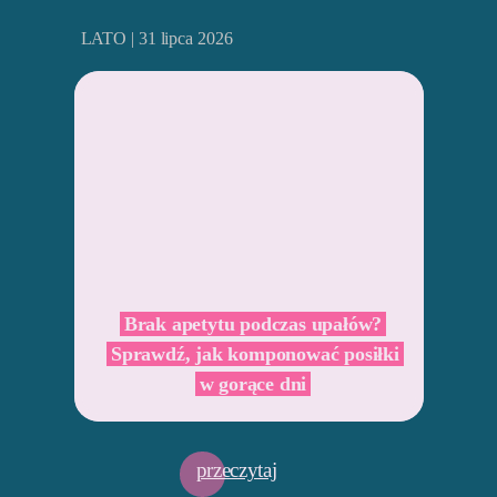
LATO | 31 lipca 2026
Brak apetytu podczas upałów?
Sprawdź, jak komponować posiłki
w gorące dni
przeczytaj