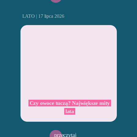
LATO | 17 lipca 2026
Czy owoce tuczą? Największe mity
lata
przeczytaj