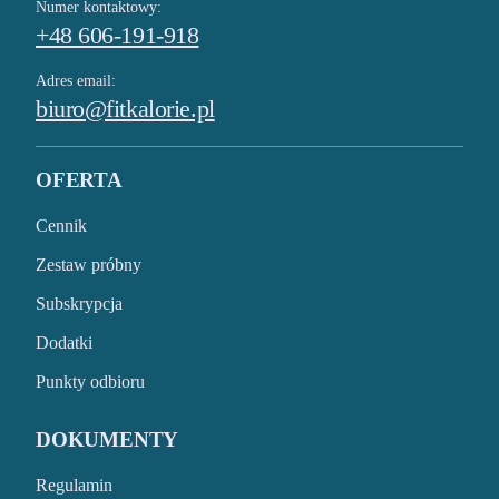
Numer kontaktowy:
+48 606-191-918
Adres email:
biuro@fitkalorie.pl
OFERTA
Cennik
Zestaw próbny
Subskrypcja
Dodatki
Punkty odbioru
DOKUMENTY
Regulamin