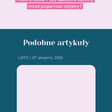
może pogarszać objawy?
Podobne artykuły
LATO | 07 sierpnia 2026