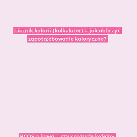
Licznik kalorii (kalkulator) – jak obliczyć
zapotrzebowanie kaloryczne?
PCOS a kawa – czy spożycie kofeiny