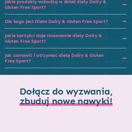
Jakie produkty wchodzą w skład diety Dairy &
Gluten Free Sport?
Dla kogo jest Dieta Dairy & Gluten Free Sport?
Jakie korzyści daje stosowanie diety Dairy &
Gluten Free Sport?
Jak zamówić i otrzymać dietę Dairy & Gluten
Free Sport?
Dołącz do wyzwania,
zbuduj nowe nawyki!