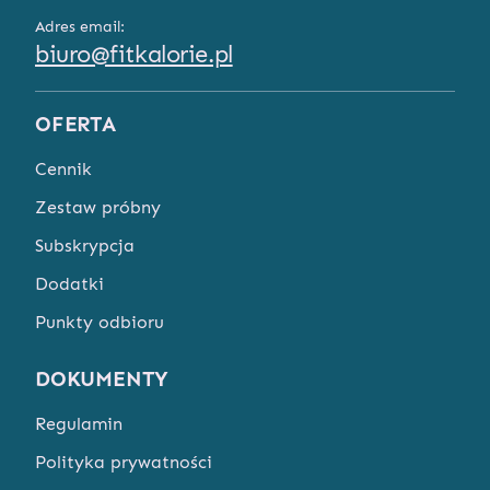
Adres email:
biuro@fitkalorie.pl
OFERTA
Cennik
Zestaw próbny
Subskrypcja
Dodatki
Punkty odbioru
DOKUMENTY
Regulamin
Polityka prywatności