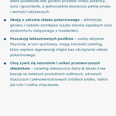
dieta pudełkowa bez glutenu pozwala unikać pszenicy,
żyta i jęczmienia, a jednocześnie dostarcza pełnię smaku
i wartości odżywczych.
Dbają o zdrowie układu pokarmowego
– eliminacja
glutenu i nabiału zmniejsza ryzyko stanów zapalnych oraz
dyskomfortu związanego z trawieniem.
Poszukują lekkostrawnych posiłków
– osoby aktywne
fizycznie, w tym sportowcy, mogą zamówić catering,
który wspiera regenerację mięśni bez obciążania układu
pokarmowego.
Chcą żywić się naturalnie i unikać przetworzonych
składników
– catering dietetyczny Dairy & Gluten Free
bazuje na świeżych produktach roślinnych, zdrowych
tłuszczach i pełnowartościowych źródłach białka, takich
jak tofu i rośliny strączkowe.