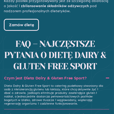
Każdy posiłek przygotowywany jest ze szczególną dbałością
o jakość i
zbilansowanie składników odżywczych
pod
nadzorem profesjonalnych dietetyków.
Zamów dietę
FAQ – NAJCZĘSTSZE
PYTANIA O DIETĘ DAIRY &
GLUTEN FREE SPORT
Czym jest Dieta Dairy & Gluten Free Sport?
Dieta Dairy & Gluten Free Sport to catering pudełkowy stworzony dla
osób z nietolerancją glutenu lub laktozy, które chcą aktywnie żyć i
dbać o zdrowie. Jadłospis eliminuje produkty zawierające gluten i
nabiał, a jednocześnie dostarcza pełnowartościowych posiłków
bogatych w białko, zdrowe tłuszcze i węglowodany, wspierając
regenerację organizmu i codzienne funkcjonowanie.