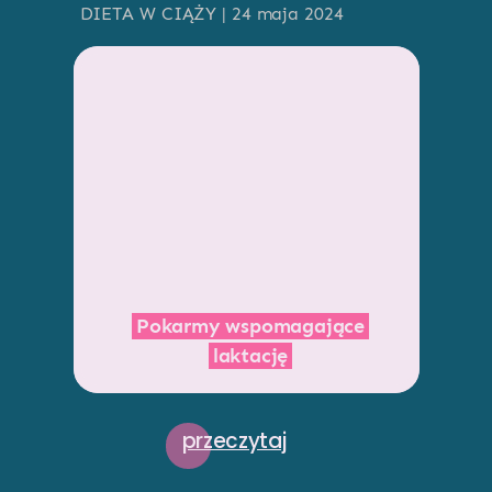
DIETA W CIĄŻY | 24 maja 2024
Pokarmy wspomagające
laktację
przeczytaj