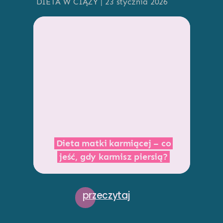
DIETA W CIĄŻY | 23 stycznia 2026
Dieta matki karmiącej – co
jeść, gdy karmisz piersią?
przeczytaj